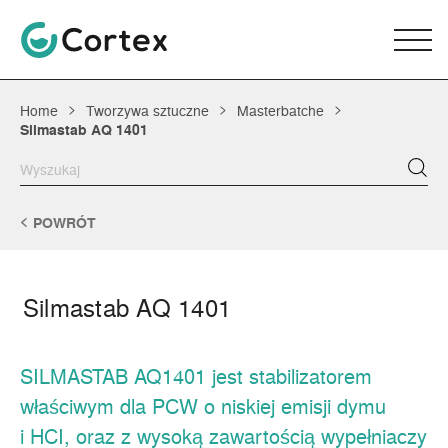
Home
Tworzywa sztuczne
Masterbatche
Silmastab AQ 1401
POWRÓT
Silmastab AQ 1401
SILMASTAB AQ1401 jest stabilizatorem
właściwym dla PCW o niskiej emisji dymu
i HCI, oraz z wysoką zawartością wypełniaczy