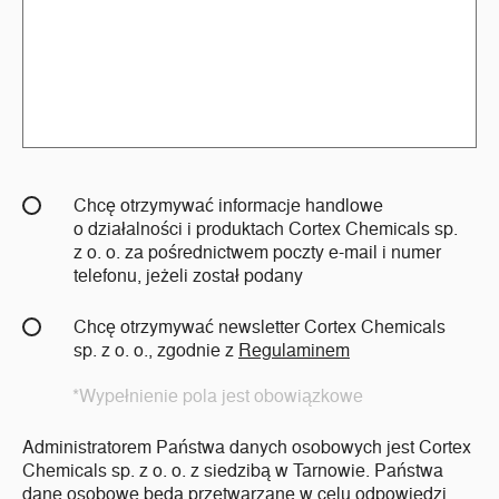
Chcę otrzymywać informacje handlowe
o działalności i produktach Cortex Chemicals sp.
z o. o. za pośrednictwem poczty e-mail i numer
telefonu, jeżeli został podany
Chcę otrzymywać newsletter Cortex Chemicals
sp. z o. o., zgodnie z
Regulaminem
*Wypełnienie pola jest obowiązkowe
Administratorem Państwa danych osobowych jest Cortex
Chemicals sp. z o. o. z siedzibą w Tarnowie. Państwa
dane osobowe będą przetwarzane w celu odpowiedzi