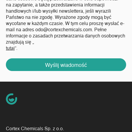
na zapytanie, a także przedstawienia informacji
handlowych i/lub wysyłki newslettera, jeśli wyrazili
Państwo na nie zgodę. Wyrażone zgody mogą być
wycofane w każdym czasie. W tym celu proszę wysłać e-
mail na adres odo@cortexchemicals.com. Pełne
informacje o zasadach przetwarzania danych osobowych
znajdują się „
tutaj
”.
Wyślij wiadomość
Cortex Chemicals Sp. z o.o.