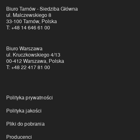
Biuro Tarnów - Siedziba Główna
ul. Malczewskiego 8
33-100 Tarnów, Polska
T:
+48 14 646 61 00
Biuro Warszawa
ul. Kruczkowskiego 4/13
00-412 Warszawa, Polska
T:
+48 22 417 81 00
Linki
Polityka prywatności
Polityka jakości
Pliki do pobrania
Producenci