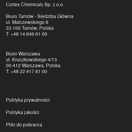
Cortex Chemicals Sp. z o.o.
Biuro Tarnów - Siedziba Główna
ul. Malczewskiego 8
33-100 Tarnów, Polska
T:
+48 14 646 61 00
Biuro Warszawa
ul. Kruczkowskiego 4/13
00-412 Warszawa, Polska
T:
+48 22 417 81 00
Linki
Polityka prywatności
Polityka jakości
Pliki do pobrania