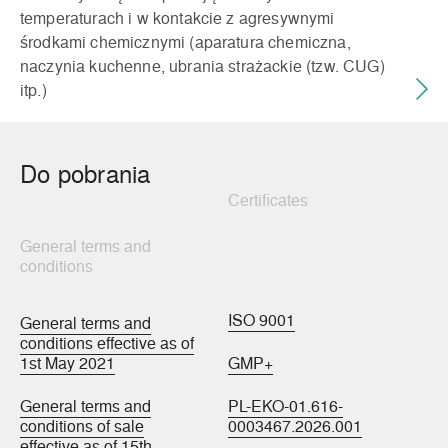
temperaturach i w kontakcie z agresywnymi
środkami chemicznymi (aparatura chemiczna,
naczynia kuchenne, ubrania strażackie (tzw. CUG)
itp.)
Do pobrania
Certificates
General terms and
conditions
ISO 9001
General terms and
conditions effective as of
1st May 2021
GMP+
General terms and
PL-EKO-01.616-
conditions of sale
0003467.2026.001
effective as of 15th