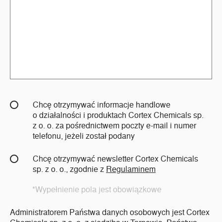
Chcę otrzymywać informacje handlowe
o działalności i produktach Cortex Chemicals sp.
z o. o. za pośrednictwem poczty e-mail i numer
telefonu, jeżeli został podany
Chcę otrzymywać newsletter Cortex Chemicals
sp. z o. o., zgodnie z
Regulaminem
*Wypełnienie pola jest obowiązkowe
Administratorem Państwa danych osobowych jest Cortex