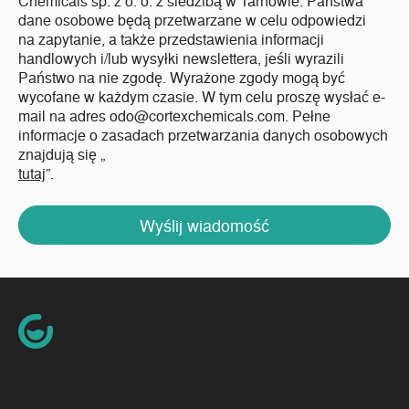
Chemicals sp. z o. o. z siedzibą w Tarnowie. Państwa
dane osobowe będą przetwarzane w celu odpowiedzi
na zapytanie, a także przedstawienia informacji
handlowych i/lub wysyłki newslettera, jeśli wyrazili
Państwo na nie zgodę. Wyrażone zgody mogą być
wycofane w każdym czasie. W tym celu proszę wysłać e-
mail na adres odo@cortexchemicals.com. Pełne
informacje o zasadach przetwarzania danych osobowych
znajdują się „
tutaj
”.
Wyślij wiadomość