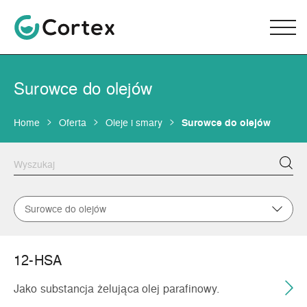
Surowce do olejów
Home
Oferta
Oleje i smary
Surowce do olejów
Surowce do olejów
12-HSA
Jako substancja żelująca olej parafinowy.