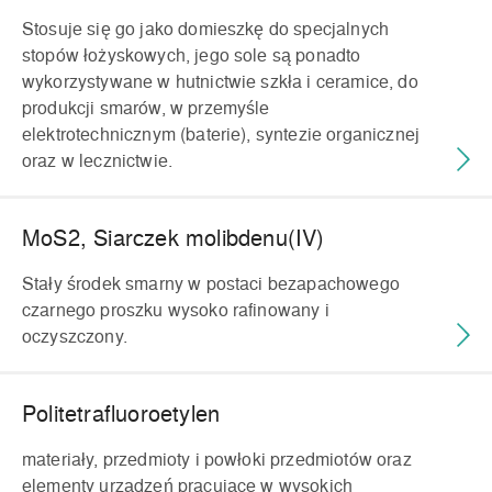
Stosuje się go jako domieszkę do specjalnych
stopów łożyskowych, jego sole są ponadto
wykorzystywane w hutnictwie szkła i ceramice, do
produkcji smarów, w przemyśle
elektrotechnicznym (baterie), syntezie organicznej
oraz w lecznictwie.
MoS2, Siarczek molibdenu(IV)
Stały środek smarny w postaci bezapachowego
czarnego proszku wysoko rafinowany i
oczyszczony.
Politetrafluoroetylen
materiały, przedmioty i powłoki przedmiotów oraz
elementy urządzeń pracujące w wysokich