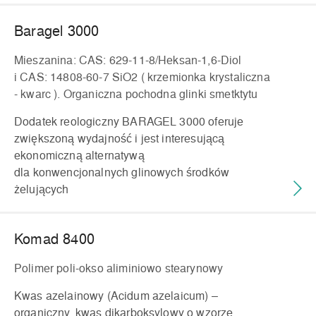
Baragel 3000
Mieszanina: CAS: 629-11-8/Heksan-1,6-Diol
i CAS: 14808-60-7 SiO2 ( krzemionka krystaliczna
- kwarc ). Organiczna pochodna glinki smetktytu
Dodatek reologiczny BARAGEL 3000 oferuje
zwiększoną wydajność i jest interesującą
ekonomiczną alternatywą
dla konwencjonalnych glinowych środków
żelujących
Komad 8400
Polimer poli-okso aliminiowo stearynowy
Kwas azelainowy (Acidum azelaicum) –
organiczny, kwas dikarboksylowy o wzorze