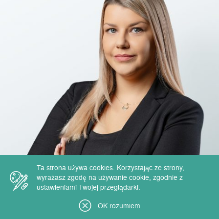
Ta strona używa cookies. Korzystając ze strony,
wyrażasz zgodę na używanie cookie, zgodnie z
ustawieniami Twojej przeglądarki.
OK rozumiem