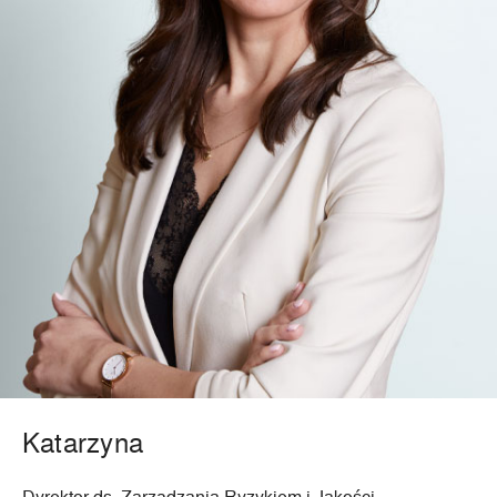
Katarzyna
Dyrektor ds. Zarządzania Ryzykiem i Jakości