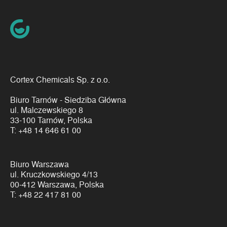
Cortex Chemicals Sp. z o.o.
Biuro Tarnów - Siedziba Główna
ul. Malczewskiego 8
33-100 Tarnów, Polska
T:
+48 14 646 61 00
Biuro Warszawa
ul. Kruczkowskiego 4/13
00-412 Warszawa, Polska
T:
+48 22 417 81 00