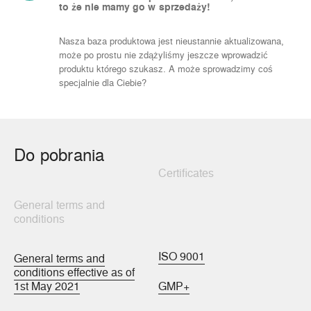
to że nie mamy go w sprzedaży!
Nasza baza produktowa jest nieustannie aktualizowana,
może po prostu nie zdążyliśmy jeszcze wprowadzić
produktu którego szukasz. A może sprowadzimy coś
specjalnie dla Ciebie?
Do pobrania
Certificates
General terms and
conditions
ISO 9001
General terms and
conditions effective as of
1st May 2021
GMP+