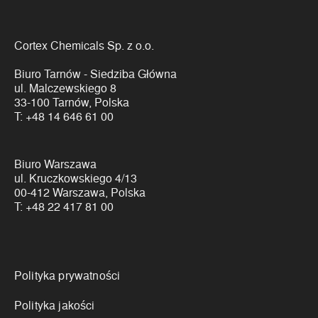
Cortex Chemicals Sp. z o.o.
Biuro Tarnów - Siedziba Główna
ul. Malczewskiego 8
33-100 Tarnów, Polska
T:
+48 14 646 61 00
Biuro Warszawa
ul. Kruczkowskiego 4/13
00-412 Warszawa, Polska
T:
+48 22 417 81 00
Linki
Polityka prywatności
Polityka jakości