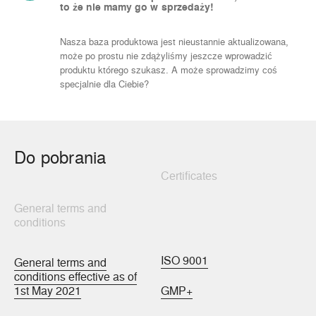
to że nie mamy go w sprzedaży!
Nasza baza produktowa jest nieustannie aktualizowana,
może po prostu nie zdążyliśmy jeszcze wprowadzić
produktu którego szukasz. A może sprowadzimy coś
specjalnie dla Ciebie?
Do pobrania
Certificates
General terms and
conditions
ISO 9001
General terms and
conditions effective as of
1st May 2021
GMP+