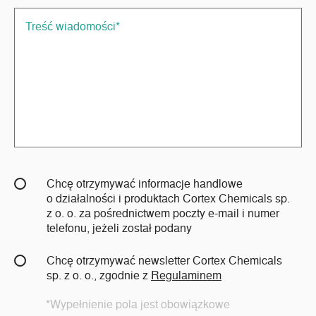
Chcę otrzymywać informacje handlowe
o działalności i produktach Cortex Chemicals sp.
z o. o. za pośrednictwem poczty e-mail i numer
telefonu, jeżeli został podany
Chcę otrzymywać newsletter Cortex Chemicals
sp. z o. o., zgodnie z
Regulaminem
*Wypełnienie pola jest obowiązkowe