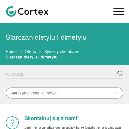
Siarczan dietylu i dimetylu
Home
Oferta
Syntezy chemiczne
Siarczan dietylu i dimetylu
Siarczan dietylu i dimetylu
Skontaktuj się z nami!
?
Jeśli nie znalazłeś produktu w bazie, nie oznacza