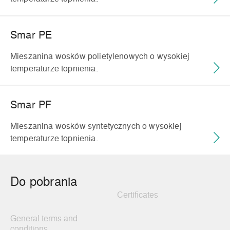
Smar PE
Mieszanina wosków polietylenowych o wysokiej
temperaturze topnienia.
Smar PF
Mieszanina wosków syntetycznych o wysokiej
temperaturze topnienia.
Do pobrania
Certificates
General terms and
conditions