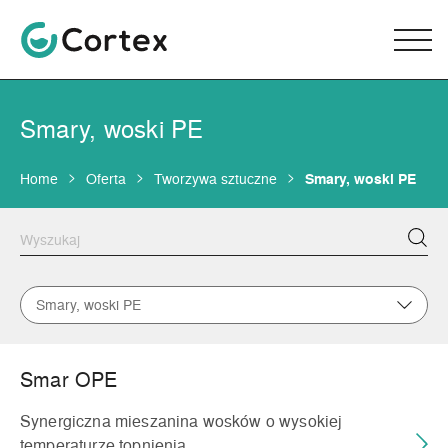
Smary, woski PE
Home
Oferta
Tworzywa sztuczne
Smary, woski PE
Smary, woski PE
Smar OPE
Synergiczna mieszanina wosków o wysokiej
temperaturze topnienia.