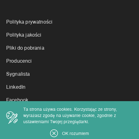
Linki
Polityka prywatności
Polityka jakości
Pliki do pobrania
Producenci
Sygnalista
LinkedIn
Facebook
Ta strona używa cookies. Korzystając ze strony,
wyrażasz zgodę na używanie cookie, zgodnie z
ustawieniami Twojej przeglądarki.
Copyright by Cortex Chemicals 2026
OK rozumiem