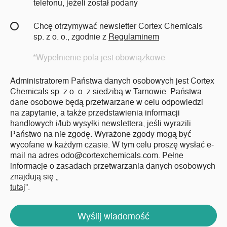
telefonu, jeżeli został podany
Chcę otrzymywać newsletter Cortex Chemicals
sp. z o. o., zgodnie z
Regulaminem
*Wypełnienie pola jest obowiązkowe
Administratorem Państwa danych osobowych jest Cortex
Chemicals sp. z o. o. z siedzibą w Tarnowie. Państwa
dane osobowe będą przetwarzane w celu odpowiedzi
na zapytanie, a także przedstawienia informacji
handlowych i/lub wysyłki newslettera, jeśli wyrazili
Państwo na nie zgodę. Wyrażone zgody mogą być
wycofane w każdym czasie. W tym celu proszę wysłać e-
mail na adres odo@cortexchemicals.com. Pełne
informacje o zasadach przetwarzania danych osobowych
znajdują się „
tutaj
”.
Wyślij wiadomość