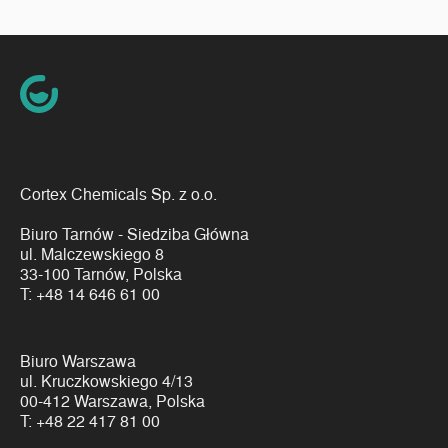
Cortex Chemicals Sp. z o.o.
Biuro Tarnów - Siedziba Główna
ul. Malczewskiego 8
33-100 Tarnów, Polska
T:
+48 14 646 61 00
Biuro Warszawa
ul. Kruczkowskiego 4/13
00-412 Warszawa, Polska
T:
+48 22 417 81 00