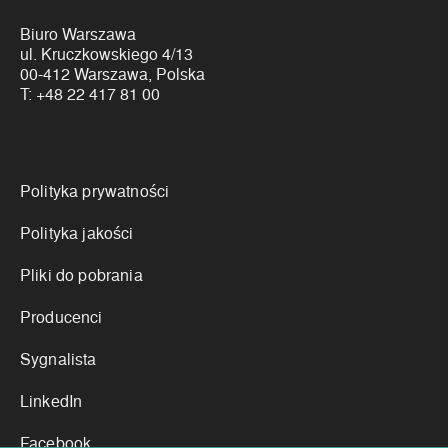
Biuro Warszawa
ul. Kruczkowskiego 4/13
00-412 Warszawa, Polska
T:
+48 22 417 81 00
Linki
Polityka prywatności
Polityka jakości
Pliki do pobrania
Producenci
Sygnalista
LinkedIn
Facebook