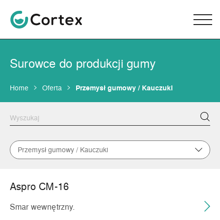
Surowce do produkcji gumy
Home
Oferta
Przemysł gumowy / Kauczuki
Przemysł gumowy / Kauczuki
Aspro CM-16
Smar wewnętrzny.