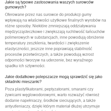
Jakie są typowe zastosowania waszych surowców
gumowych?
Oferowane przez nas surowce do produkcji gumy
wpływają na właściwości użytkowe finalnych wyrobów na
różne sposoby. Niektóre zmniejszają oddziaływania
międzycząsteczkowe i zwiększają ruchliwość łańcuchów
polimerowych w substancjach, inne powodują obniżenie
temperatury zeszklenia, twardości i zwiększenie
elastyczności, jeszcze inne poprawiają stabilność
procesów przetwórczych, a także powodują wzrost
odporności tworzyw na uderzenie, bez wyraźnego
spadku ich sztywności.
Jakie dodatkowe polepszacze mogą sprawdzić się jako
składniki mieszanki?
Poza plastyfikatorami, peptyzatorami, smarami czy
żywicami węglowodorowymi, warto rozważyć również
dodanie napełniaczy, środków sieciujących, a także
antyutleniaczy, dzięki którym materiał dłużej utrzymuje