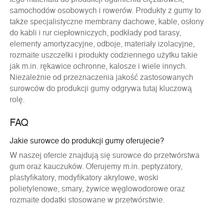
samochodów osobowych i rowerów. Produkty z gumy to
także specjalistyczne membrany dachowe, kable, osłony
do kabli i rur ciepłowniczych, podkłady pod tarasy,
elementy amortyzacyjne, odboje, materiały izolacyjne,
rozmaite uszczelki i produkty codziennego użytku takie
jak m.in. rękawice ochronne, kalosze i wiele innych.
Niezależnie od przeznaczenia jakość zastosowanych
surowców do produkcji gumy odgrywa tutaj kluczową
rolę.
FAQ
Jakie surowce do produkcji gumy oferujecie?
W naszej ofercie znajdują się surowce do przetwórstwa
gum oraz kauczuków. Oferujemy m.in. peptyzatory,
plastyfikatory, modyfikatory akrylowe, woski
polietylenowe, smary, żywice węglowodorowe oraz
rozmaite dodatki stosowane w przetwórstwie.