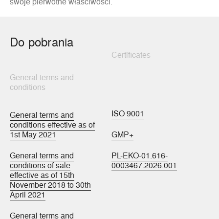
swoje pierwotne właściwości.
Do pobrania
Certificates
General terms and
conditions
ISO 9001
General terms and
conditions effective as of
1st May 2021
GMP+
General terms and
PL-EKO-01.616-
conditions of sale
0003467.2026.001
effective as of 15th
November 2018 to 30th
April 2021
General terms and