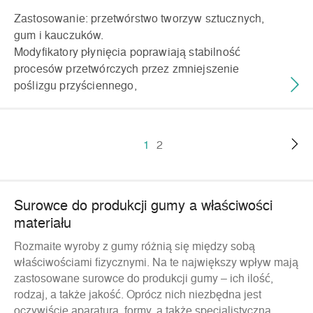
Zastosowanie: przetwórstwo tworzyw sztucznych,
gum i kauczuków.
Modyfikatory płynięcia poprawiają stabilność
procesów przetwórczych przez zmniejszenie
poślizgu przyściennego,
1
2
Surowce do produkcji gumy a właściwości
materiału
Rozmaite wyroby z gumy różnią się między sobą
właściwościami fizycznymi. Na te największy wpływ mają
zastosowane surowce do produkcji gumy – ich ilość,
rodzaj, a także jakość. Oprócz nich niezbędna jest
oczywiście aparatura, formy, a także specjalistyczna