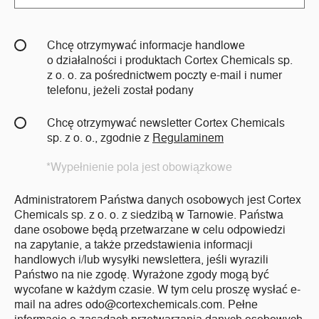
Chcę otrzymywać informacje handlowe
o działalności i produktach Cortex Chemicals sp.
z o. o. za pośrednictwem poczty e-mail i numer
telefonu, jeżeli został podany
Chcę otrzymywać newsletter Cortex Chemicals
sp. z o. o., zgodnie z
Regulaminem
*Wypełnienie pola jest obowiązkowe
Administratorem Państwa danych osobowych jest Cortex
Chemicals sp. z o. o. z siedzibą w Tarnowie. Państwa
dane osobowe będą przetwarzane w celu odpowiedzi
na zapytanie, a także przedstawienia informacji
handlowych i/lub wysyłki newslettera, jeśli wyrazili
Państwo na nie zgodę. Wyrażone zgody mogą być
wycofane w każdym czasie. W tym celu proszę wysłać e-
mail na adres odo@cortexchemicals.com. Pełne
informacje o zasadach przetwarzania danych osobowych