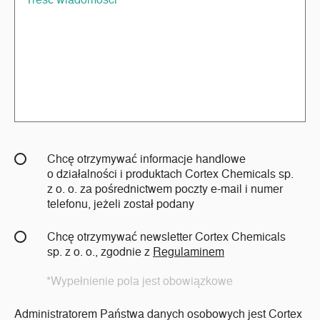
Chcę otrzymywać informacje handlowe
o działalności i produktach Cortex Chemicals sp.
z o. o. za pośrednictwem poczty e-mail i numer
telefonu, jeżeli został podany
Chcę otrzymywać newsletter Cortex Chemicals
sp. z o. o., zgodnie z
Regulaminem
*Wypełnienie pola jest obowiązkowe
Administratorem Państwa danych osobowych jest Cortex