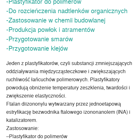
-Plastyfikator do polimerów
-Do rozcieńczenia nadtlenków organicznych
-Zastosowanie w chemii budowlanej
-Produkcja powłok i atramentów
-Przygotowanie smarów
-Przygotowanie klejów
Jeden z plastyfikatorów, czyli substancji zmniejszających
oddziaływania międzycząsteczkowe i zwiększających
ruchliwość łańcuchów polimerowych.
Plastyfikatory
powodują obniżenie temperatury zeszklenia, twardości i
zwiększenie elastyczności.
Ftalan diizononylu wytwarzany przez jednoetapową
estryfikację bezwodnika ftalowego izononanolem (INA) i
katalizatorem.
Zastosowanie:
–
Plastyfikator
do polimerów