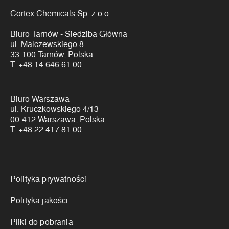
Cortex Chemicals Sp. z o.o.
Biuro Tarnów - Siedziba Główna
ul. Malczewskiego 8
33-100 Tarnów, Polska
T:
+48 14 646 61 00
Biuro Warszawa
ul. Kruczkowskiego 4/13
00-412 Warszawa, Polska
T:
+48 22 417 81 00
Linki
Polityka prywatności
Polityka jakości
Pliki do pobrania