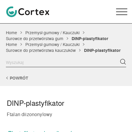
Home
Przemysł gumowy / Kauczuki
Surowce do przetwórstwa gum
DINP-plastyfikator
Home
Przemysł gumowy / Kauczuki
Surowce do przetwórstwa kauczuków
DINP-plastyfikator
POWRÓT
DINP-plastyfikator
Ftalan diizononylowy