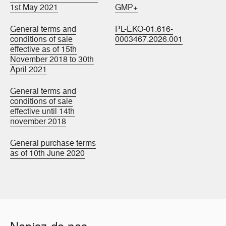
1st May 2021
GMP+
General terms and
PL-EKO-01.616-
conditions of sale
0003467.2026.001
effective as of 15th
November 2018 to 30th
April 2021
General terms and
conditions of sale
effective until 14th
november 2018
General purchase terms
as of 10th June 2020
Napisz do nas