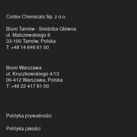
Cortex Chemicals Sp. z o.o.
Biuro Tarnów - Siedziba Główna
ul. Malczewskiego 8
33-100 Tarnów, Polska
T:
+48 14 646 61 00
Biuro Warszawa
ul. Kruczkowskiego 4/13
00-412 Warszawa, Polska
T:
+48 22 417 81 00
Linki
Polityka prywatności
Polityka jakości