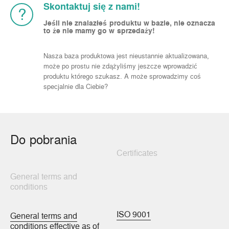
Skontaktuj się z nami!
?
Jeśli nie znalazłeś produktu w bazie, nie oznacza
to że nie mamy go w sprzedaży!
Nasza baza produktowa jest nieustannie aktualizowana,
może po prostu nie zdążyliśmy jeszcze wprowadzić
produktu którego szukasz. A może sprowadzimy coś
specjalnie dla Ciebie?
Do pobrania
Certificates
General terms and
conditions
ISO 9001
General terms and
conditions effective as of