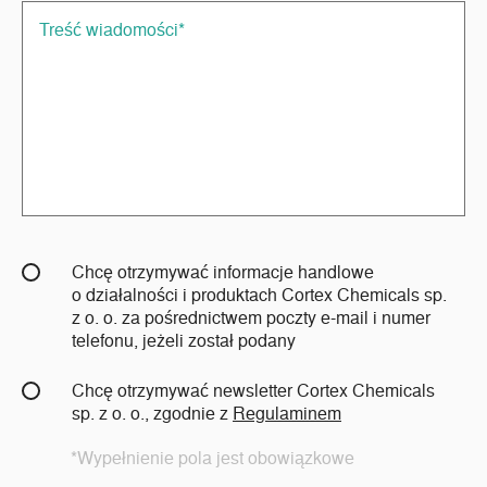
Chcę otrzymywać informacje handlowe
o działalności i produktach Cortex Chemicals sp.
z o. o. za pośrednictwem poczty e-mail i numer
telefonu, jeżeli został podany
Chcę otrzymywać newsletter Cortex Chemicals
sp. z o. o., zgodnie z
Regulaminem
*Wypełnienie pola jest obowiązkowe