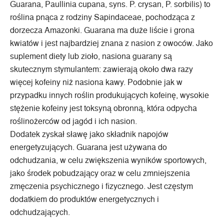
Guarana, Paullinia cupana, syns. P. crysan, P. sorbilis) to
roślina pnąca z rodziny Sapindaceae, pochodząca z
dorzecza Amazonki. Guarana ma duże liście i grona
kwiatów i jest najbardziej znana z nasion z owoców. Jako
suplement diety lub zioło, nasiona guarany są
skutecznym stymulantem: zawierają około dwa razy
więcej kofeiny niż nasiona kawy. Podobnie jak w
przypadku innych roślin produkujących kofeinę, wysokie
stężenie kofeiny jest toksyną obronną, która odpycha
roślinożerców od jagód i ich nasion.
Dodatek zyskał sławę jako składnik napojów
energetyzujących. Guarana jest używana do
odchudzania, w celu zwiększenia wyników sportowych,
jako środek pobudzający oraz w celu zmniejszenia
zmęczenia psychicznego i fizycznego. Jest częstym
dodatkiem do produktów energetycznych i
odchudzających.