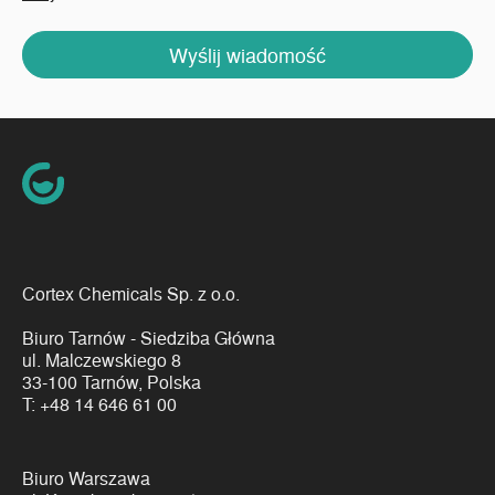
Wyślij wiadomość
Cortex Chemicals Sp. z o.o.
Biuro Tarnów - Siedziba Główna
ul. Malczewskiego 8
33-100 Tarnów, Polska
T:
+48 14 646 61 00
Biuro Warszawa