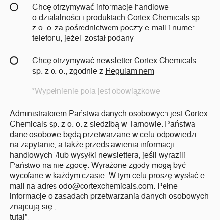
Chcę otrzymywać informacje handlowe
o działalności i produktach Cortex Chemicals sp.
z o. o. za pośrednictwem poczty e-mail i numer
telefonu, jeżeli został podany
Chcę otrzymywać newsletter Cortex Chemicals
sp. z o. o., zgodnie z
Regulaminem
*Wypełnienie pola jest obowiązkowe
Administratorem Państwa danych osobowych jest Cortex
Chemicals sp. z o. o. z siedzibą w Tarnowie. Państwa
dane osobowe będą przetwarzane w celu odpowiedzi
na zapytanie, a także przedstawienia informacji
handlowych i/lub wysyłki newslettera, jeśli wyrazili
Państwo na nie zgodę. Wyrażone zgody mogą być
wycofane w każdym czasie. W tym celu proszę wysłać e-
mail na adres odo@cortexchemicals.com. Pełne
informacje o zasadach przetwarzania danych osobowych
znajdują się „
tutaj
”.