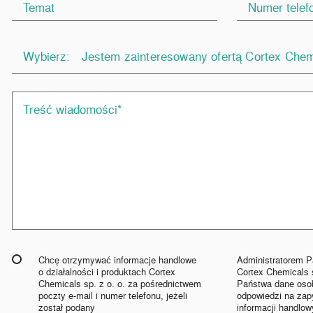
Wybierz:
Jestem zainteresowany ofertą Cortex Chem
Chcę otrzymywać informacje handlowe
Administratorem 
o działalności i produktach Cortex
Cortex Chemicals s
Chemicals sp. z o. o. za pośrednictwem
Państwa dane oso
poczty e-mail i numer telefonu, jeżeli
odpowiedzi na zapy
został podany
informacji handlowy