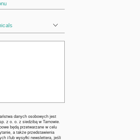
icals
Państwa danych osobowych jest
p. z o. o. z siedzibą w Tarnowie.
bowe będą przetwarzane w celu
tanie, a także przedstawienia
ch i/lub wysyłki newslettera, jeśli