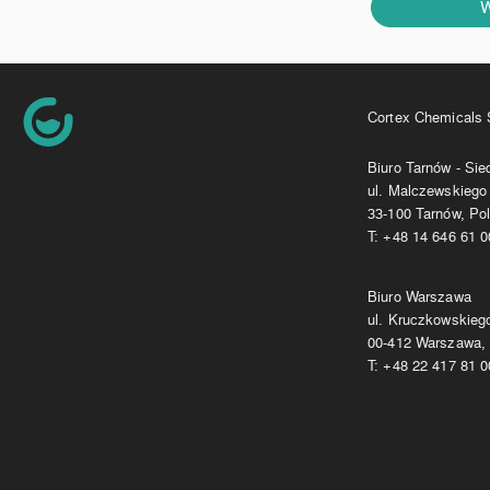
W
Cortex Chemicals S
Biuro Tarnów - Si
ul. Malczewskiego
33-100 Tarnów, Po
T:
+48 14 646 61 0
Biuro Warszawa
ul. Kruczkowskieg
00-412 Warszawa,
T:
+48 22 417 81 0