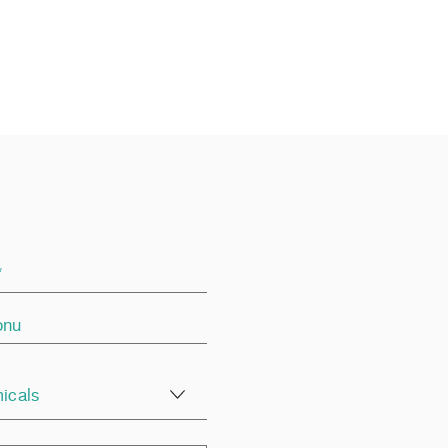
icals