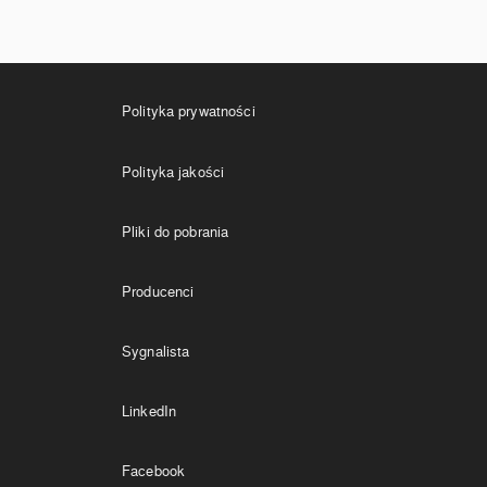
Linki
Polityka prywatności
Polityka jakości
Pliki do pobrania
Producenci
Sygnalista
LinkedIn
Facebook