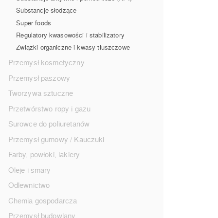
Substancje słodzące
Super foods
Regulatory kwasowości i stabilizatory
Związki organiczne i kwasy tłuszczowe
Przemysł kosmetyczny
Przemysł paszowy
Tworzywa sztuczne
Przetwórstwo ropy i gazu
Surowce do poliuretanów
Przemysł gumowy / Kauczuki
Farby, powłoki, lakiery
Oleje i smary
Odlewnictwo
Chemia gospodarcza
Przemysł budowlany