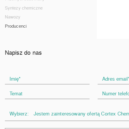
Syntezy chemiczne
Nawozy
Producenci
Napisz do nas
Wybierz:
Jestem zainteresowany ofertą Cortex Chem