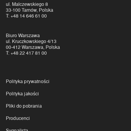
ul. Malczewskiego 8
33-100 Tarnów, Polska
T:
+48 14 646 61 00
Biuro Warszawa
ul. Kruczkowskiego 4/13
00-412 Warszawa, Polska
T:
+48 22 417 81 00
Linki
Polityka prywatności
Polityka jakości
Pliki do pobrania
Producenci
Sygnalista