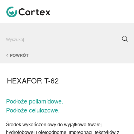
POWRÓT
HEXAFOR T-62
Podłoże poliamidowe.
Podłoże celulozowe.
Środek wykończeniowy do wyjątkowo trwałej
hydrofobowej i olejoodpornej impregnacji tekstyliów z