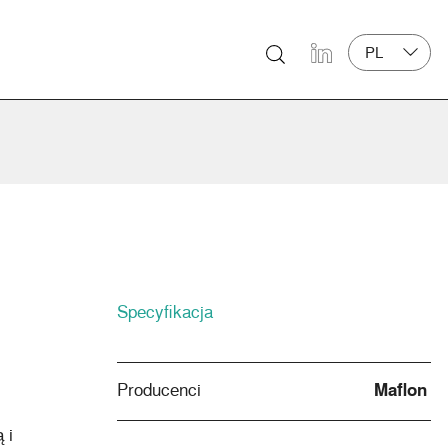
PL
LinkedIn
Specyfikacja
Producenci
Maflon
 i