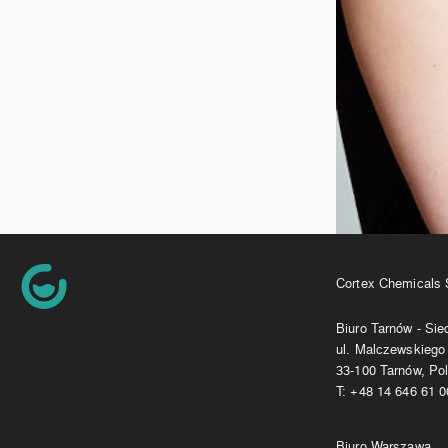
Cortex Chemicals S
Biuro Tarnów - Si
ul. Malczewskiego
33-100 Tarnów, Po
T:
+48 14 646 61 0
Biuro Warszawa