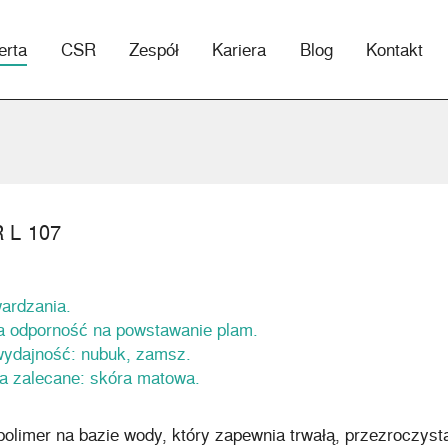
erta
CSR
Zespół
Kariera
Blog
Kontakt
 L 107
ardzania.
a odporność na powstawanie plam.
ydajność: nubuk, zamsz.
a zalecane: skóra matowa.
olimer na bazie wody, który zapewnia trwałą, przezroczystą