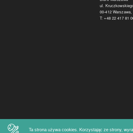
ul. Kruczkowskieg
00-412 Warszawa,
T:
+48 22 417 81 0
Ta strona używa cookies. Korzystając ze strony, wyr