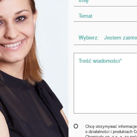
Wybierz:
Jestem zainte
Chcę otrzymywać informacje
o działalności i produktach C
Chemicals sp. z o. o. za po