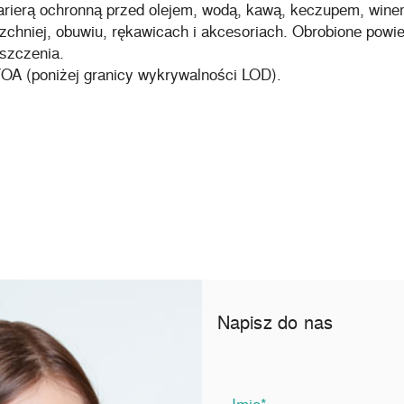
rierą ochronną przed olejem, wodą, kawą, keczupem, winem
zchniej, obuwiu, rękawicach i akcesoriach. Obrobione powi
szczenia.
OA (poniżej granicy wykrywalności LOD).
Napisz do nas