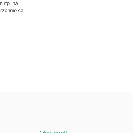
 itp. na
erzchnie są