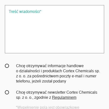
Chcę otrzymywać informacje handlowe
o działalności i produktach Cortex Chemicals sp.
z o. o. za pośrednictwem poczty e-mail i numer
telefonu, jeżeli został podany
Chcę otrzymywać newsletter Cortex Chemicals
sp. z o. o., zgodnie z
Regulaminem
*Wypełnienie pola jest obowiązkowe