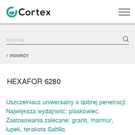
POWRÓT
HEXAFOR 6280
Uszczelniacz uniwersalny o dobrej penetracji.
Największa wydajność: piaskowiec.
Zastosowania zalecane: granit, marmur,
łupek, terakota Saltillo.