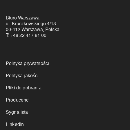
Biuro Warszawa
ul. Kruczkowskiego 4/13
00-412 Warszawa, Polska
T:
+48 22 417 81 00
Linki
Polityka prywatności
Polityka jakości
Pliki do pobrania
Producenci
Sygnalista
LinkedIn