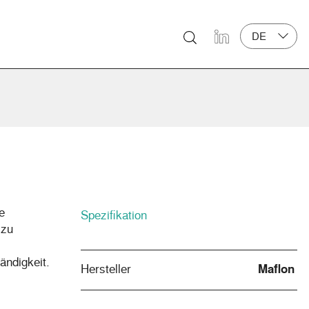
DE
LinkedIn
e
Spezifikation
 zu
ändigkeit.
Hersteller
Maflon