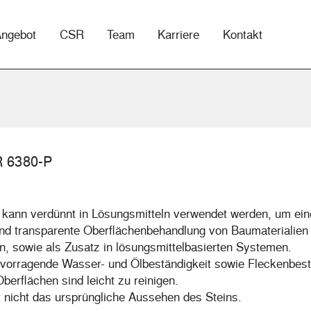
Angebot
CSR
Team
Karriere
Kontakt
 6380-P
 kann verdünnt in Lösungsmitteln verwendet werden, um ein
nd transparente Oberflächenbehandlung von Baumaterialien
n, sowie als Zusatz in lösungsmittelbasierten Systemen.
rvorragende Wasser- und Ölbeständigkeit sowie Fleckenbest
berflächen sind leicht zu reinigen.
 nicht das ursprüngliche Aussehen des Steins.