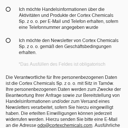
Ich möchte Handelsinformationen über die
Aktivitäten und Produkte der Cortex Chemicals
Sp. z o. o. per E-Mail und Telefon erhalten, sofern
eine Telefonnummer angegeben wurde
Ich möchte den Newsletter von Cortex Chemicals
Sp. z o. o. gemäß den Geschäftsbedingungen
erhalten.
*Das Ausfüllen des Feldes ist obligatorisch
Die Verantwortliche für Ihre personenbezogenen Daten
ist die Cortex Chemicals Sp. z o. o. mit Sitz in Tarnów.
Ihre personenbezogenen Daten werden zum Zwecke der
Beantwortung Ihrer Anfrage sowie zur Bereitstellung von
Handelsinformationen und/oder zum Versand eines
Newsletters verarbeitet, sofern Sie hierzu eingewilligt
haben. Die erteilten Einwilligungen können jederzeit
widerrufen werden. Hierzu senden Sie bitte eine E-Mail
an die Adresse
odo@cortexchemicals.com
. Ausführliche