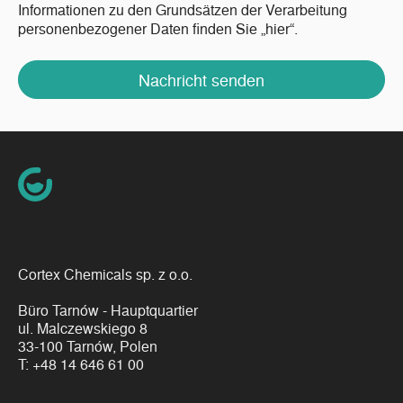
Informationen zu den Grundsätzen der Verarbeitung
personenbezogener Daten finden Sie „hier“.
Nachricht senden
Cortex Chemicals sp. z o.o.
Büro Tarnów - Hauptquartier
ul. Malczewskiego 8
33-100 Tarnów, Polen
T:
+48 14 646 61 00